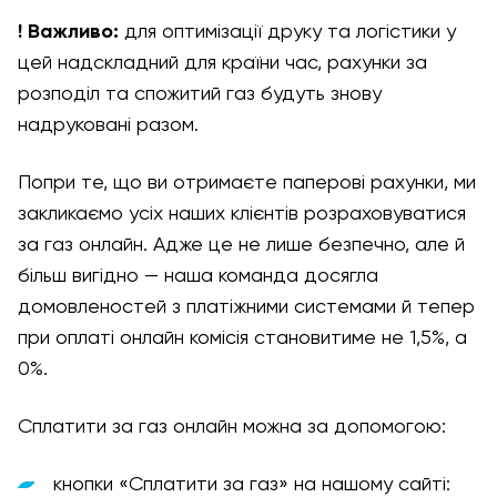
! Важливо
:
для оптимізації друку та логістики у
цей надскладний для країни час, рахунки за
розподіл та спожитий газ будуть знову
надруковані разом.
Попри те, що ви отримаєте паперові рахунки, ми
закликаємо усіх наших клієнтів розраховуватися
за газ онлайн. Адже це не лише безпечно, але й
більш вигідно — наша команда досягла
домовленостей з платіжними системами й тепер
при оплаті онлайн комісія становитиме не 1,5%, а
0%.
Сплатити за газ онлайн можна за допомогою:
кнопки «Сплатити за газ» на нашому сайті: