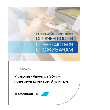
07.09.2023
У серпні «Рівнегаз Збут»
повернув клієнтам 8 млн грн
Детальніше