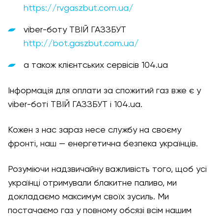
https://rvgaszbut.com.ua/
viber-боту ТВІЙ ГАЗЗБУТ
http://bot.gaszbut.com.ua/
а також клієнтських сервісів 104.ua
Інформація для оплати за спожитий газ вже є у
viber-боті ТВІЙ ГАЗЗБУТ і 104.ua.
Кожен з нас зараз несе службу на своєму
фронті, наш — енергетична безпека українців.
Розуміючи надзвичайну важливість того, щоб усі
українці отримували блакитне паливо, ми
докладаємо максимум своїх зусиль. Ми
постачаємо газ у повному обсязі всім нашим