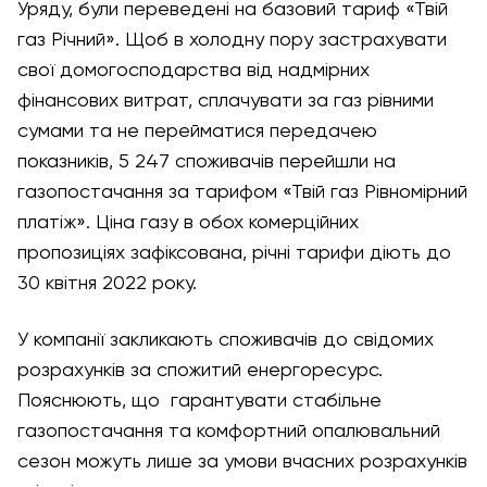
Уряду, були переведені на базовий тариф «Твій
газ Річний». Щоб в холодну пору застрахувати
свої домогосподарства від надмірних
фінансових витрат, сплачувати за газ рівними
сумами та не перейматися передачею
показників, 5 247 споживачів перейшли на
газопостачання за тарифом «Твій газ Рівномірний
платіж». Ціна газу в обох комерційних
пропозиціях зафіксована, річні тарифи діють до
30 квітня 2022 року.
У компанії закликають споживачів до свідомих
розрахунків за спожитий енергоресурс.
Пояснюють, що гарантувати стабільне
газопостачання та комфортний опалювальний
сезон можуть лише за умови вчасних розрахунків