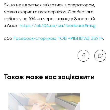
Якщо не вдається зв'язатись з оператором,
можна скористатися сервісом Особистого
кабінету на 104.ua через вкладку Зворотній
зв'язок:
https://ok.104.ua/ua/feedback#msg
або
Facebook-сторінкою ТОВ «РІВНЕГАЗ ЗБУТ»
.
Також може вас зацікавити