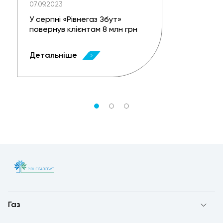
07.09.2023
У серпні «Рівнегаз Збут»
повернув клієнтам 8 млн грн
Детальніше
Газ