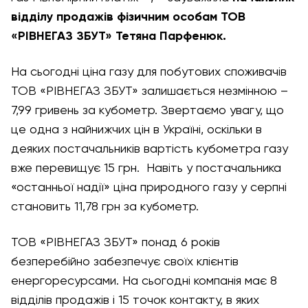
відділу продажів фізичним особам ТОВ
«РІВНЕГАЗ ЗБУТ» Тетяна Парфенюк.
На сьогодні ціна газу для побутових споживачів
ТОВ «РІВНЕГАЗ ЗБУТ» залишається незмінною –
7,99 гривень за кубометр. Звертаємо увагу, що
це одна з найнижчих цін в Україні, оскільки в
деяких постачальників вартість кубометра газу
вже перевищує 15 грн. Навіть у постачальника
«останньої надії» ціна природного газу у серпні
становить 11,78 грн за кубометр.
ТОВ «РІВНЕГАЗ ЗБУТ» понад 6 років
безперебійно забезпечує своїх клієнтів
енергоресурсами. На сьогодні компанія має 8
відділів продажів і 15 точок контакту, в яких