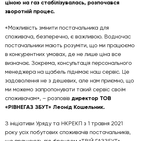
ціною на газ стабілізувалась, розпочався
зворотній процес.
«Можливість змінити постачальника для
споживача, безперечно, є важливою. Водночас
постачальники мають розуміти, що ми працюємо
в конкурентних умовах, де не лише ціна все
визначає. Зокрема, консультація персонального
менеджера на щабель піднімає наш сервіс. Це
задоволення не з дешевих, але нам приємно, що
ми можемо запропонувати такий сервіс своїм
споживачам», – розповів
директор
ТОВ
«РІВНЕГАЗ ЗБУТ» Леонід Кошельник.
З ініціативи Уряду та НКРЕКП з 1 травня 2021
року усіх побутових споживачів постачальників,