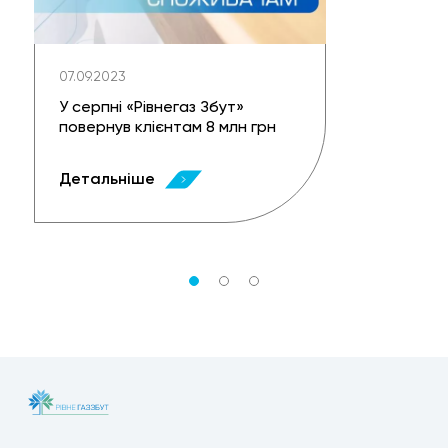
07.09.2023
У серпні «Рівнегаз Збут»
повернув клієнтам 8 млн грн
Детальніше