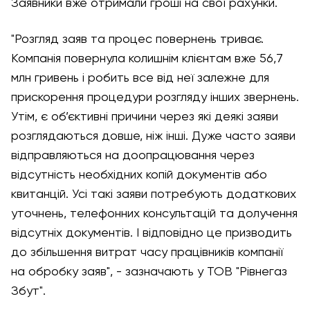
Заявники вже отримали гроші на свої рахунки.
"Розгляд заяв та процес повернень триває.
Компанія повернула колишнім клієнтам вже 56,7
млн гривень і робить все від неї залежне для
прискорення процедури розгляду інших звернень.
Утім, є об’єктивні причини через які деякі заяви
розглядаються довше, ніж інші. Дуже часто заяви
відправляються на доопрацювання через
відсутність необхідних копій документів або
квитанцій. Усі такі заяви потребують додаткових
уточнень, телефонних консультацій та долучення
відсутніх документів. І відповідно це призводить
до збільшення витрат часу працівників компанії
на обробку заяв", - зазначають у ТОВ "Рівнегаз
Збут".