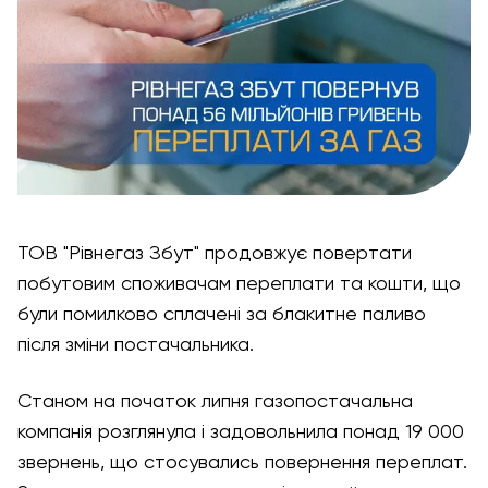
ТОВ "Рівнегаз Збут" продовжує повертати
побутовим споживачам переплати та кошти, що
були помилково сплачені за блакитне паливо
після зміни постачальника.
Станом на початок липня газопостачальна
компанія розглянула і задовольнила понад 19 000
звернень, що стосувались повернення переплат.