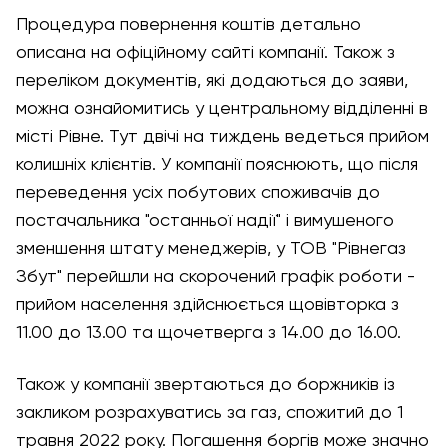
Процедура повернення коштів детально
описана на офіційному сайті компанії. Також з
переліком документів, які додаються до заяви,
можна ознайомитись у центральному відділенні в
місті Рівне. Тут двічі на тиждень ведеться прийом
колишніх клієнтів. У компанії пояснюють, що після
переведення усіх побутових споживачів до
постачальника "останньої надії" і вимушеного
зменшення штату менеджерів, у ТОВ "Рівнегаз
Збут" перейшли на скорочений графік роботи -
прийом населення здійснюється щовівторка з
11.00 до 13.00 та щочетверга з 14.00 до 16.00.
Також у компанії звертаються до боржників із
закликом розрахуватись за газ, спожитий до 1
травня 2022 року. Погашення боргів може значно