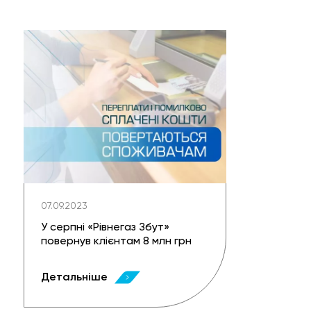
07.09.2023
У серпні «Рівнегаз Збут»
повернув клієнтам 8 млн грн
Детальніше