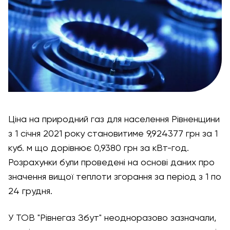
Ціна на природний газ для населення Рівненщини
з 1 січня 2021 року становитиме 9,924377 грн за 1
куб. м що дорівнює 0,9380 грн за кВт-год.
Розрахунки були проведені на основі даних про
значення вищої теплоти згорання за період з 1 по
24 грудня.
У ТОВ "Рівнегаз Збут" неодноразово зазначали,