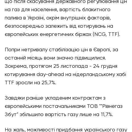
що після скасування державного регулювання цін
на газ для населення, вартість блакитного
палива в Україні, окрім внутрішніх факторів,
безпосередньо залежить від котирувань на
європейських енергетичних біржах (NCG, TTF).
Попри нетривалу стабілізацію цін в Європі, за
останній місяць вони значно підвищилися.
Зокрема, протягом 25 листопада - 24 грудня
котирування day-ahead на нідерландському хабі
TTF зросли на 25,7%.
Завдяки раніше укладеним контрактам з
європейськими постачальниками ТОВ ""Рівнегаз
Збут" збільшило вартість газу лише на 11,7%.
На жаль, можливості придбання українського газу