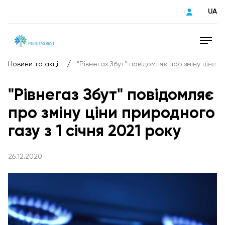
UA
/
Новини та акції
"Рівнегаз Збут" повідомляє про зміну ціни п
"Рівнегаз Збут" повідомляє
про зміну ціни природного
газу з 1 січня 2021 року
26.12.2020