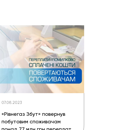
07.08.2023
«Рівнегаз Збут» повернув
побутовим споживачам
понад 77 млн грн переплат