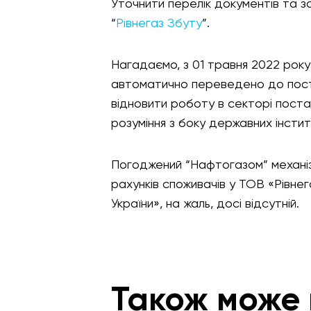
Уточнити перелік документів та з
“
Рівнегаз Збуту
”.
Нагадаємо, з 01 травня 2022 року
автоматично переведено до постач
відновити роботу в секторі пост
розуміння з боку державних інстит
Погоджений “Нафтогазом” механі
рахунків споживачів у ТОВ «Рівне
України», на жаль, досі відсутній.
Також може 