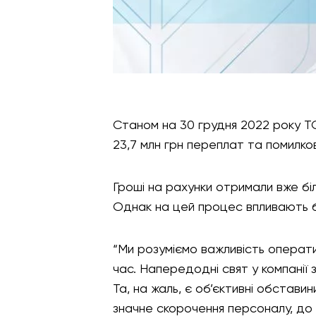
Станом на 30 грудня 2022 року Т
23,7 млн грн переплат та помилко
Гроші на рахунки отримали вже бі
Однак на цей процес впливають 
“Ми розуміємо важливість операти
час. Напередодні свят у компанії
Та, на жаль, є об’єктивні обстав
значне скорочення персоналу, д