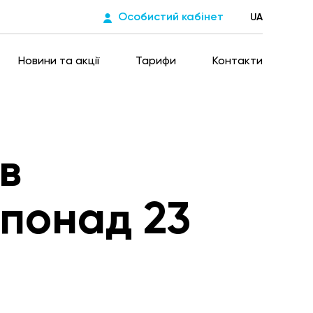
Особистий кабінет
UA
Новини та акції
Тарифи
Контакти
в
понад 23