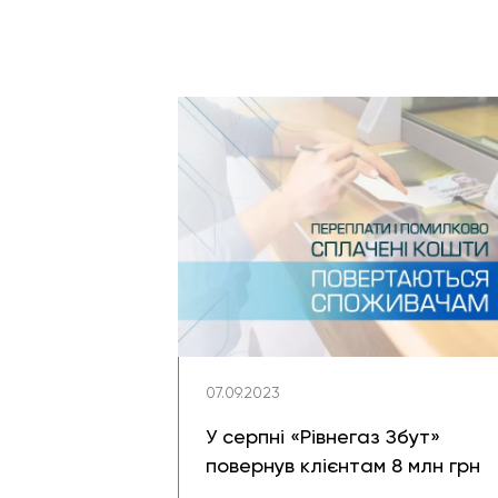
07.09.2023
У серпні «Рівнегаз Збут»
повернув клієнтам 8 млн грн