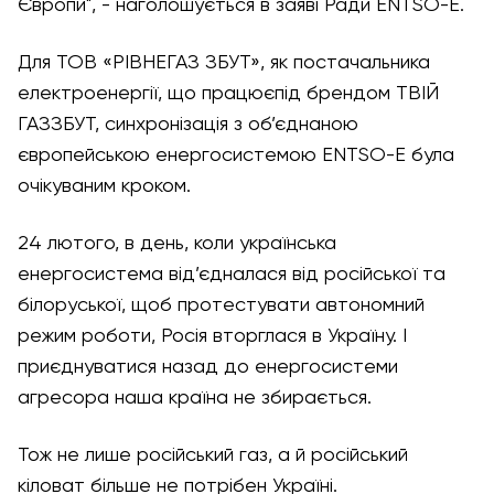
Європи", - наголошується в заяві Ради ENTSO-E.
Для ТОВ «РІВНЕГАЗ ЗБУТ», як постачальника
електроенергії, що працюєпід брендом ТВІЙ
ГАЗЗБУТ, синхронізація з об’єднаною
європейською енергосистемою ENTSO-E була
очікуваним кроком.
24 лютого, в день, коли українська
енергосистема від’єдналася від російської та
білоруської, щоб протестувати автономний
режим роботи, Росія вторглася в Україну. І
приєднуватися назад до енергосистеми
агресора наша країна не збирається.
Тож не лише російський газ, а й російський
кіловат більше не потрібен Україні.