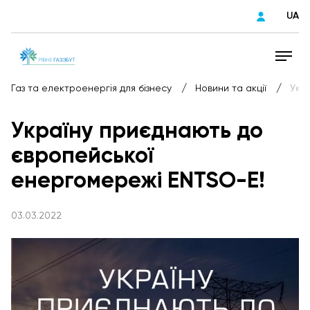
UA
/
/
Газ та електроенергія для бізнесу
Новини та акції
Укр
Україну приєднають до
європейської
енергомережі ENTSO-E!
03.03.2022