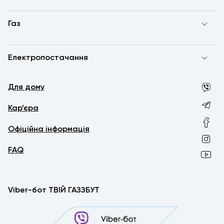
Газ
Електропостачання
Для дому
Кар’єра
Офіційна інформація
FAQ
Viber-бот ТВІЙ ГАЗЗБУТ